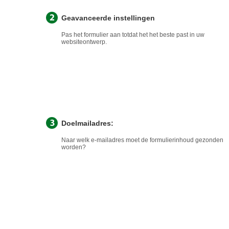
Geavanceerde instellingen
Pas het formulier aan totdat het het beste past in uw
websiteontwerp.
Doelmailadres:
Naar welk e-mailadres moet de formulierinhoud gezonden
worden?